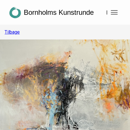
Bornholms Kunstrunde
|
Tilbage