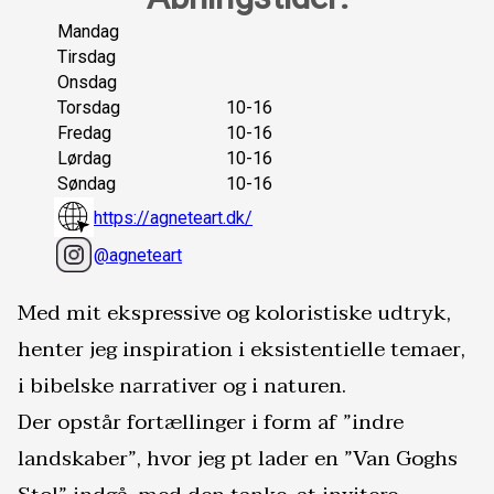
Mandag
Tirsdag
Onsdag
Torsdag
10
-
16
Fredag
10
-
16
Lørdag
10
-
16
Søndag
10
-
16
https://agneteart.dk/
@agneteart
Med mit ekspressive og koloristiske udtryk, 
henter jeg inspiration i eksistentielle temaer, 
i bibelske narrativer og i naturen. 

Der opstår fortællinger i form af ”indre 
landskaber”, hvor jeg pt lader en ”Van Goghs 